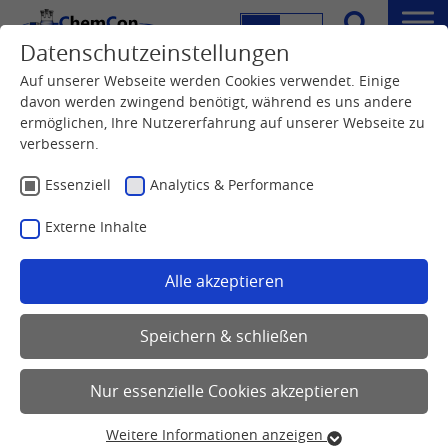
DE
EN
Menü
Datenschutzeinstellungen
Suche
Auf unserer Webseite werden Cookies verwendet. Einige
davon werden zwingend benötigt, während es uns andere
ermöglichen, Ihre Nutzererfahrung auf unserer Webseite zu
verbessern.
Essenziell
Analytics & Performance
Externe Inhalte
Alle akzeptieren
Speichern & schließen
Nur essenzielle Cookies akzeptieren
Weitere Informationen anzeigen
Essenziell