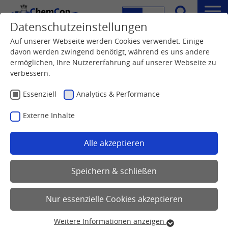
DE
EN
Menü
Datenschutzeinstellungen
Suche
Auf unserer Webseite werden Cookies verwendet. Einige
davon werden zwingend benötigt, während es uns andere
ermöglichen, Ihre Nutzererfahrung auf unserer Webseite zu
verbessern.
Essenziell
Analytics & Performance
Externe Inhalte
Alle akzeptieren
Speichern & schließen
Nur essenzielle Cookies akzeptieren
Weitere Informationen anzeigen
Essenziell