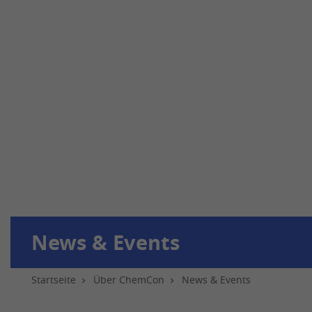
News & Events
Startseite
Über ChemCon
News & Events