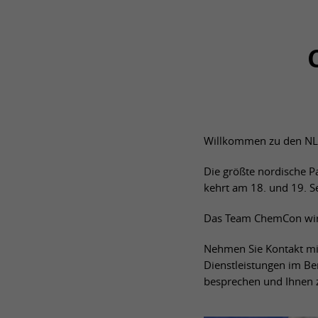
Willkommen zu den NLS
Die größte nordische Pa
kehrt am 18. und 19. 
Das Team ChemCon wird 
Nehmen Sie Kontakt mit
Dienstleistungen im Be
besprechen und Ihnen z