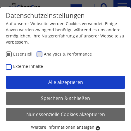
DE
EN
Menü
Datenschutzeinstellungen
Suche
Auf unserer Webseite werden Cookies verwendet. Einige
davon werden zwingend benötigt, während es uns andere
ermöglichen, Ihre Nutzererfahrung auf unserer Webseite zu
verbessern.
Essenziell
Analytics & Performance
Externe Inhalte
Alle akzeptieren
Speichern & schließen
Nur essenzielle Cookies akzeptieren
Weitere Informationen anzeigen
Essenziell