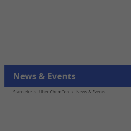
News & Events
Startseite
Über ChemCon
News & Events