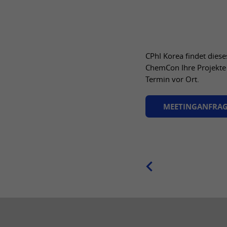
CPhI Korea findet diese
ChemCon Ihre Projekte 
Termin vor Ort.
MEETINGANFRA