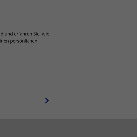
d und erfahren Sie, wie
einen persönlichen