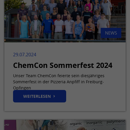
Dieses Cookie merkt sich die
Zweck
Spracheinstellung eines Nutzers.
NEWS
29.07.2024
ChemCon Sommerfest 2024
Unser Team ChemCon feierte sein diesjähriges
Sommerfest in der Pizzeria Anpfiff in Freiburg-
Opfingen
WEITERLESEN