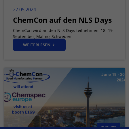
27.05.2024
ChemCon auf den NLS Days
ChemCon wird an den NLS Days teilnehmen. 18.-19.
September, Malmö, Schweden
WEITERLESEN
EVENTS