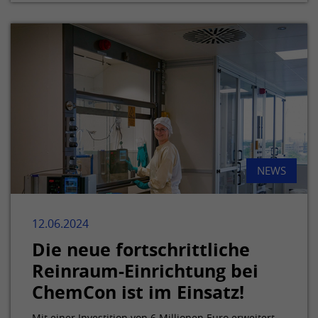
NEWS
12.06.2024
Die neue fortschrittliche
Reinraum-Einrichtung bei
ChemCon ist im Einsatz!
Mit einer Investition von 6 Millionen Euro erweitert